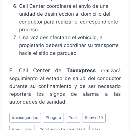
Call Center coordinará el envío de una
unidad de desinfección al domicilio del
conductor para realizar el correspondiente
proceso.
Una vez desinfectado el vehículo, el
propietario deberá coordinar su transporte
hacia el sitio de parqueo.
El Call Center de
Taxexpress
realizará
seguimiento al estado de salud del conductor
durante su confinamiento y de ser necesario
reportará los signos de alarma a las
autoridades de sanidad.
#
bioseguridad
#
bogotá
#
cali
#
covid 19
#
movilidad
#
protocolo bioseguridad
#
taxi