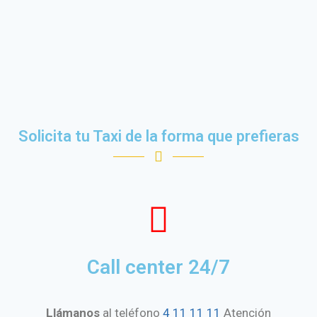
Solicita tu Taxi de la forma que prefieras
Call center 24/7
Llámanos
al teléfono
4 11 11 11
Atención