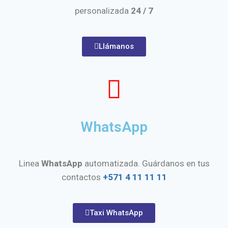
personalizada
24 / 7
Llámanos
WhatsApp​
Linea
WhatsApp
automatizada. Guárdanos en tus
contactos
+571 4 11 11 11
Taxi WhatsApp