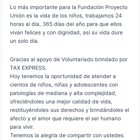
Lo más importante para la Fundación Proyecto
Unión es la vida de los niños, trabajamos 24
horas al día, 365 días del año para que ellos
vivan felices y con dignidad, así su vida dure
un solo día.
Gracias al apoyo de Voluntariado brindado por
TAX EXPRESS.
Hoy tenemos la oportunidad de atender a
cientos de niños, niñas y adolescentes con
patologías de mediana y alta complejidad,
ofreciéndoles una mejor calidad de vida,
restituyéndoles sus derechos y brindándoles el
afecto y el amor que requiere el ser humano
para vivir.
Tenemos la alegría de compartir con ustedes